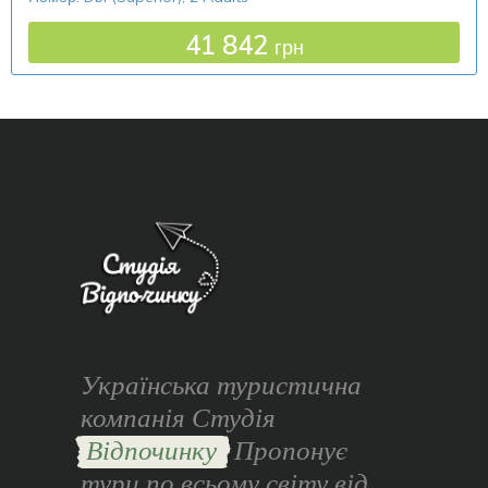
41 842
грн
Українська туристична
компанія Студія
Відпочинку
Пропонує
тури по всьому світу від