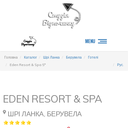
MENU
Головна
Каталог
Шрі Ланка
Берувела
Готелі
Eden Resort & Spa 5*
Рус.
EDEN RESORT & SPA
ШРІ ЛАНКА, БЕРУВЕЛА