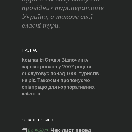
провідних туроператорів
України, а також свої
власні тури.
ПРО НАС
Компанія Студія Відпочинку
зареєстрована у 2007 році та
обслуговує понад 1000 туристів
на рік. Також ми пропонуємо
співпрацю для корпоративних
клієнтів.
ОСТАННІ НОВИНИ
Чек-лист перед
09.09.2020