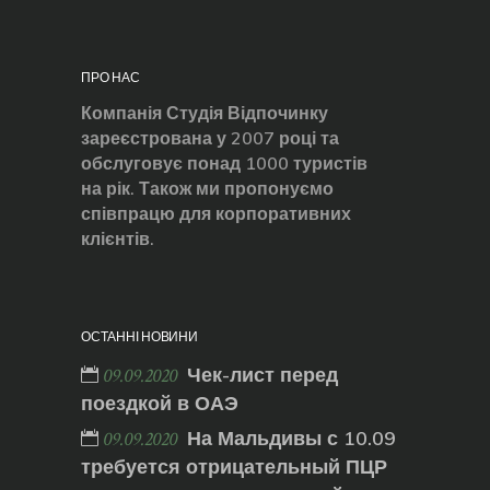
ПРО НАС
Компанія Студія Відпочинку
зареєстрована у 2007 році та
обслуговує понад 1000 туристів
на рік. Також ми пропонуємо
співпрацю для корпоративних
клієнтів.
ОСТАННІ НОВИНИ
Чек-лист перед
09.09.2020
поездкой в ОАЭ
На Мальдивы с 10.09
09.09.2020
требуется отрицательный ПЦР