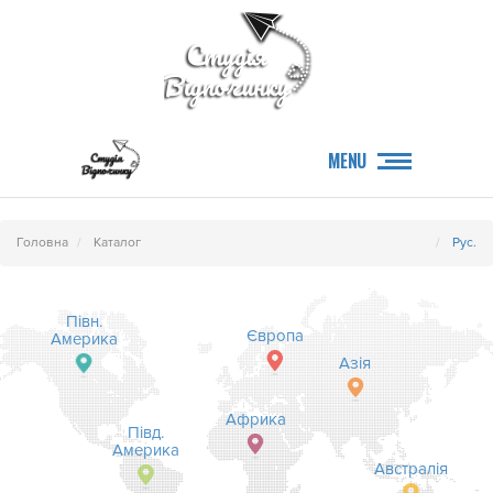
MENU
Головна
Каталог
Рус.
Півн.
Європа
Америка
Азія
Африка
Півд.
Америка
Австралія