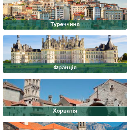
Туреччина
Франція
Хорватія