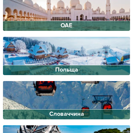
ОАЕ
Польща
Словаччина