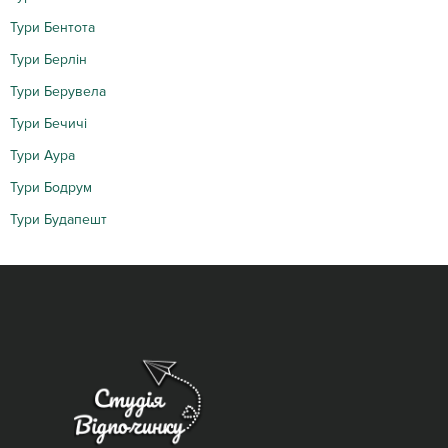
Тури Бентота
Тури Берлін
Тури Берувела
Тури Бечичі
Тури Аура
Тури Бодрум
Тури Будапешт