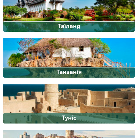
Таїланд
Танзанія
Туніс