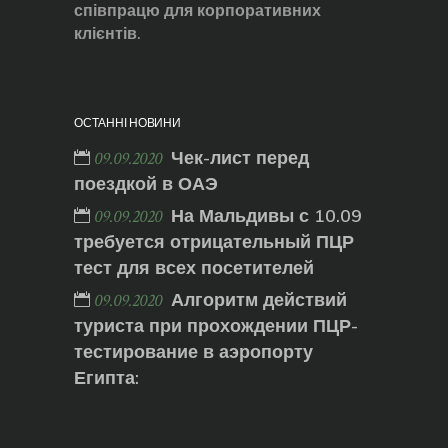
співпрацю для корпоративних
клієнтів.
ОСТАННІ НОВИНИ
Чек-лист перед
09.09.2020
поездкой в ОАЭ
На Мальдивы с 10.09
09.09.2020
требуется отрицательный ПЦР
тест для всех посетителей
Алгоритм действий
09.09.2020
туриста при прохождении ПЦР-
тестирование в аэропорту
Египта: