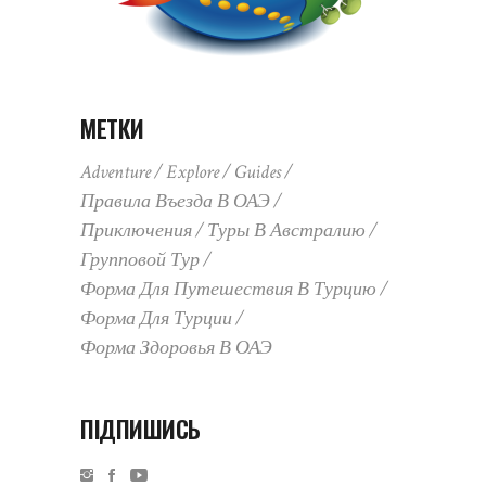
МЕТКИ
Adventure
Explore
Guides
Правила Въезда В ОАЭ
Приключения
Туры В Австралию
Групповой Тур
Форма Для Путешествия В Турцию
Форма Для Турции
Форма Здоровья В ОАЭ
ПІДПИШИСЬ