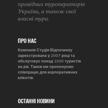
провідних туроператорів
України, а також свої
власні тури.
ПРО НАС
Компанія Студія Відпочинку
зареєстрована у 2007 році та
обслуговує понад 1000 туристів
на рік. Також ми пропонуємо
співпрацю для корпоративних
клієнтів.
ОСТАННІ НОВИНИ