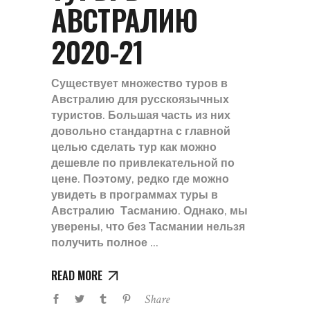
АВСТРАЛИЮ
2020-21
Существует множество туров в
Австралию для русскоязычных
туристов. Большая часть из них
довольно стандартна с главной
целью сделать тур как можно
дешевле по привлекательной по
цене. Поэтому, редко где можно
увидеть в программах туры в
Австралию Тасманию. Однако, мы
уверены, что без Тасмании нельзя
получить полное
READ MORE
Share