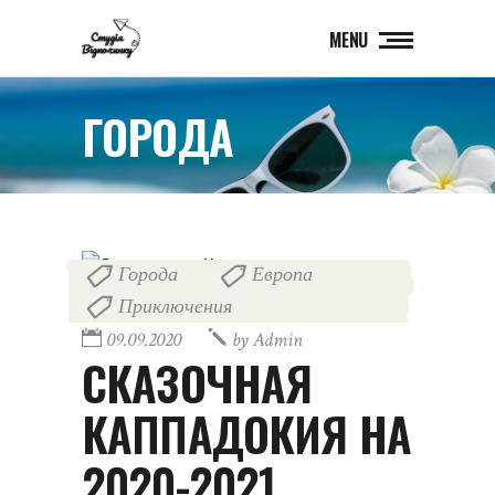
MENU
ГОРОДА
Города
Европа
,
,
Приключения
09.09.2020
by
Admin
СКАЗОЧНАЯ
КАППАДОКИЯ НА
2020-2021