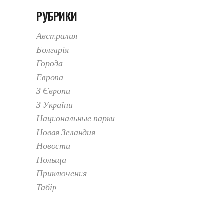
РУБРИКИ
Австралия
Болгарія
Города
Европа
З Європи
З України
Национальные парки
Новая Зеландия
Новости
Польща
Приключения
Табір