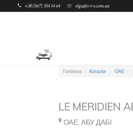
+38 (067) 354 14 64
olga@s-t-v.com.ua
ГОЛОВНА
ТАБОРИ ДЛЯ ДІТЕЙ
Головна
Каталог
ОАЕ
LE MERIDIEN 
ОАЕ, АБУ ДАБІ