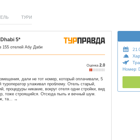
ТЕЛЬ
ТУРИ
21.
Хар
Тра
Номер: 