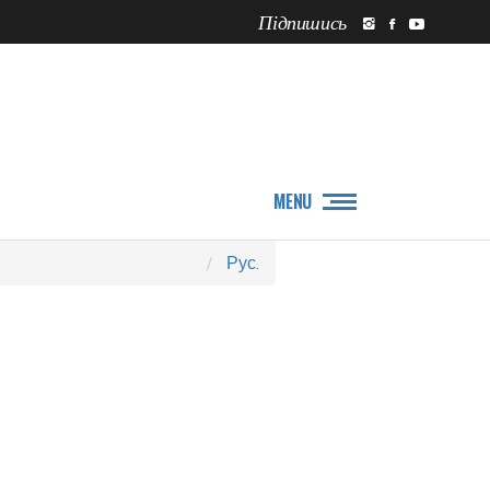
Підпишись
ПРО НАС
НОВИНИ
MENU
Рус.