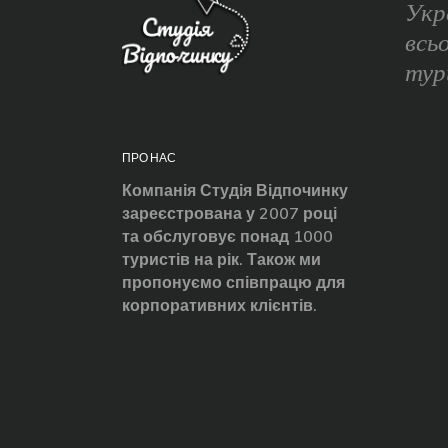
Укр
всь
тур
ПРО НАС
Компанія Студія Відпочинку
зареєстрована у 2007 році
та обслуговує понад 1000
туристів на рік. Також ми
пропонуємо співпрацю для
корпоративних клієнтів.