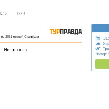
ТЕЛЬ
ТУРИ
15.
Хар
Тра
Номер: 