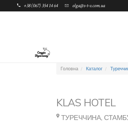
+38 (067) 354 14 64
olga@s-t-v.com.ua
ГОЛОВНА
ТАБОРИ ДЛЯ ДІТЕЙ
Головна
Каталог
Туреччи
KLAS HOTEL
ТУРЕЧЧИНА, СТАМБ