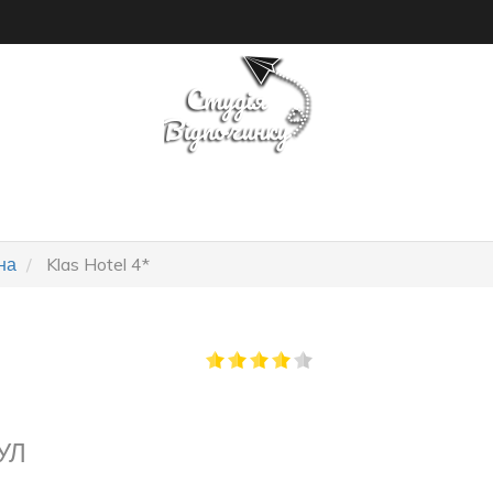
ПОШУК ТУРУ
ГОТЕЛІ
на
Klas Hotel 4*
УЛ