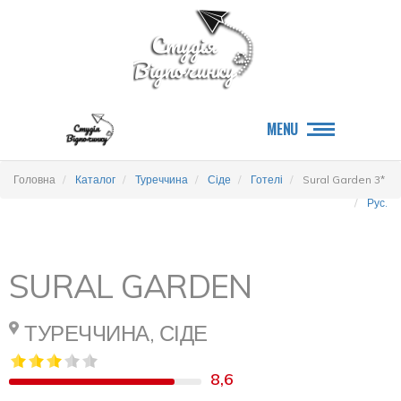
MENU
Головна
Каталог
Туреччина
Сіде
Готелі
Sural Garden 3*
Рус.
SURAL GARDEN
ТУРЕЧЧИНА, СІДЕ
8,6