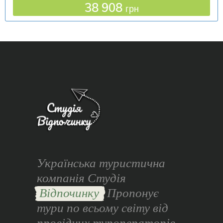
38 908
грн
Українська туристична
компанія Студія
Відпочинку
Пропонує
тури по всьому світу від