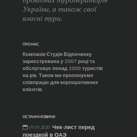
провідних туроператорів
України, а також свої
власні тури.
ПРО НАС
Компанія Студія Відпочинку
зареєстрована у 2007 році та
обслуговує понад 1000 туристів
на рік. Також ми пропонуємо
співпрацю для корпоративних
клієнтів.
ОСТАННІ НОВИНИ
Чек-лист перед
09.09.2020
поездкой в ОАЭ