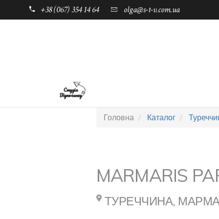
+38 (067) 354 14 64
olga@s-t-v.com.ua
ГОЛОВНА
ТАБОРИ ДЛЯ ДІТЕЙ
Головна
Каталог
Туреччи
MARMARIS PA
ТУРЕЧЧИНА, МАРМА