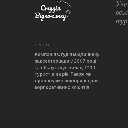
Укр
всь
тур
ПРО НАС
Компанія Студія Відпочинку
зареєстрована у 2007 році
та обслуговує понад 1000
туристів на рік. Також ми
пропонуємо співпрацю для
корпоративних клієнтів.