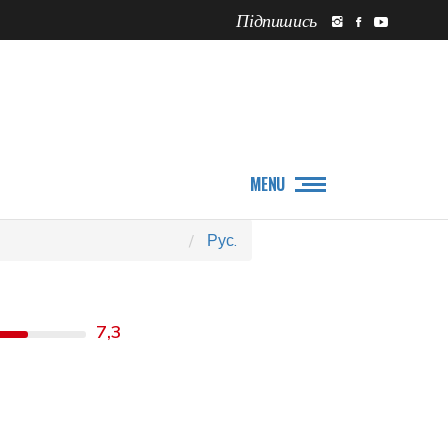
Підпишись
ПРО НАС
НОВИНИ
MENU
Рус.
7,3