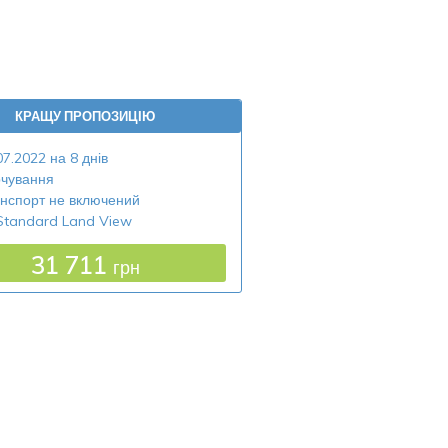
КРАЩУ ПРОПОЗИЦІЮ
07.2022 на 8 днів
чування
нспорт не включений
Standard Land View
31 711
грн