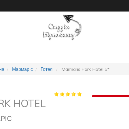
ПОШУК ТУРУ
ГОТЕЛІ
на
Мармаріс
Готелі
Marmaris Park Hotel 5*
RK HOTEL
РІС