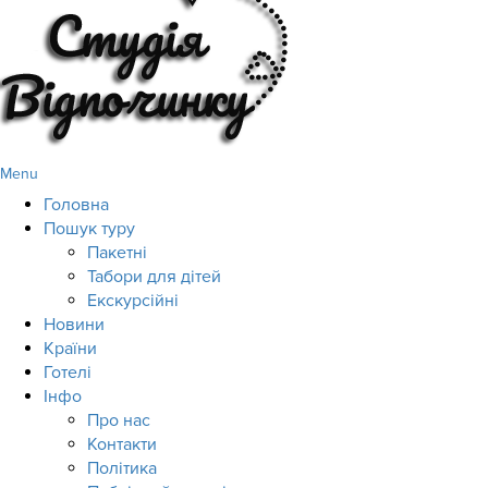
Menu
Головна
Пошук туру
Пакетні
Табори для дітей
Екскурсійні
Новини
Країни
Готелі
Інфо
Про нас
Контакти
Політика