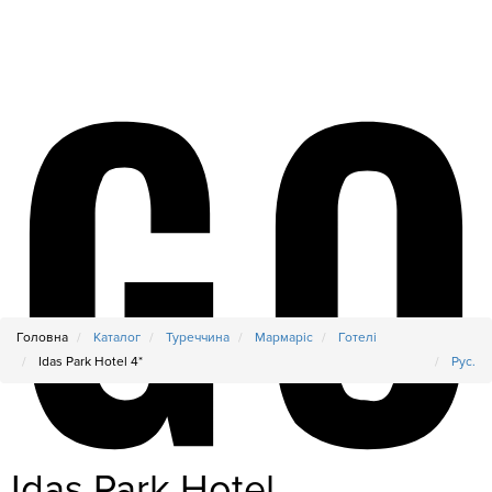
Головна
Каталог
Туреччина
Мармаріс
Готелі
Idas Park Hotel 4*
Рус.
Idas Park Hotel