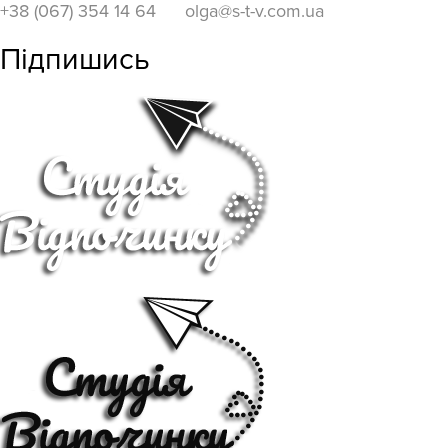
+38 (067) 354 14 64
olga@s-t-v.com.ua
Підпишись