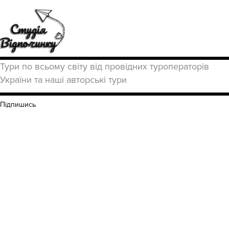
Тури по всьому світу від провідних туроператорів
України та наші авторські тури
Підпишись