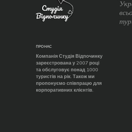
Укр
всь
тур
ПРО НАС
Компанія Студія Відпочинку
зареєстрована у 2007 році
та обслуговує понад 1000
туристів на рік. Також ми
пропонуємо співпрацю для
корпоративних клієнтів.