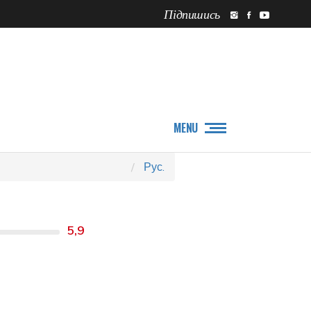
Підпишись
ПРО НАС
НОВИНИ
MENU
Рус.
5,9