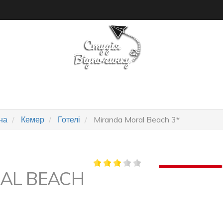
ПОШУК ТУРУ
ГОТЕЛІ
на
Кемер
Готелі
Miranda Moral Beach 3*
AL BEACH