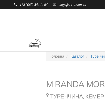
+38 (067) 354 14 64
olga@s-t-v.com.ua
ГОЛОВНА
ТАБОРИ ДЛЯ ДІТЕЙ
Головна
Каталог
Туреччи
MIRANDA MOR
ТУРЕЧЧИНА, КЕМЕР