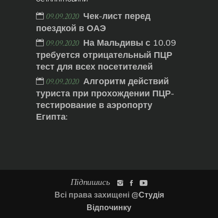
Чек-лист перед
09.09.2020
поездкой в ОАЭ
На Мальдивы с 10.09
09.09.2020
требуется отрицательный ПЦР
тест для всех посетителей
Алгоритм действий
09.09.2020
туриста при прохождении ПЦР-
тестирование в аэропорту
Египта:
Підпишись
Всі права захищені
@Студія
Відпочинку