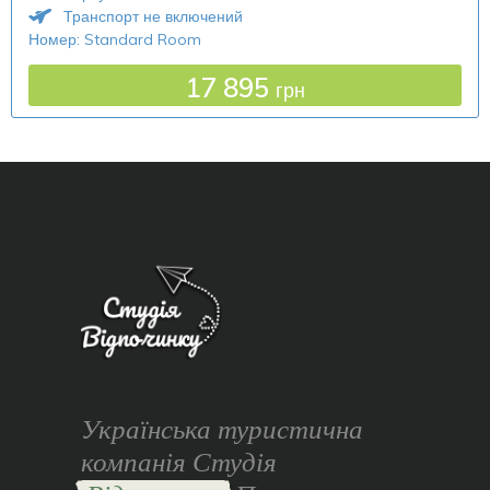
Транспорт не включений
Номер: Standard Room
17 895
грн
Українська туристична
компанія Студія