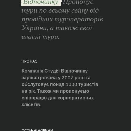
Відпочинку
Пропонує
тури по всьому світу від
провідних туроператорів
України, а також свої
власні тури.
ПРО НАС
Компанія Студія Відпочинку
зареєстрована у 2007 році та
обслуговує понад 1000 туристів
на рік. Також ми пропонуємо
співпрацю для корпоративних
клієнтів.
ОСТАННІ НОВИНИ