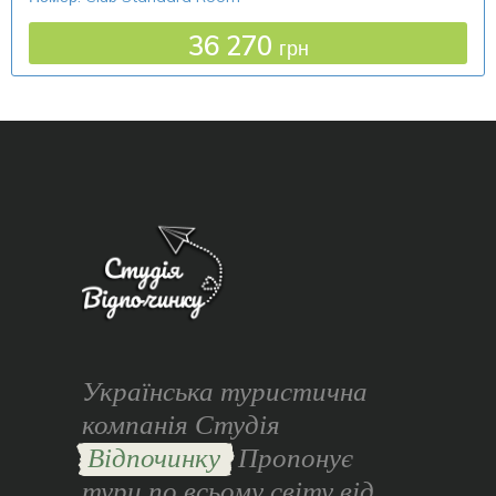
36 270
грн
Українська туристична
компанія Студія
Відпочинку
Пропонує
тури по всьому світу від