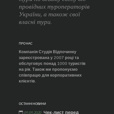
провідних туроператорів
України, а також свої
власні тури.
ПРО НАС
Компанія Студія Відпочинку
зареєстрована у 2007 році та
обслуговує понад 1000 туристів
на рік. Також ми пропонуємо
співпрацю для корпоративних
клієнтів.
ОСТАННІ НОВИНИ
Чек-лист перед
09.09.2020