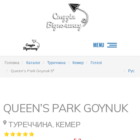
MENU
Головна
Каталог
Туреччина
Кемер
Готелі
Queen's Park Goynuk 5*
Рус.
QUEEN’S PARK GOYNUK
ТУРЕЧЧИНА, КЕМЕР