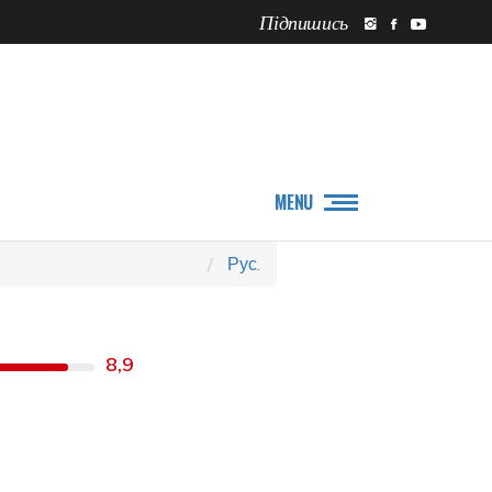
Підпишись
ПРО НАС
НОВИНИ
MENU
Рус.
8,9