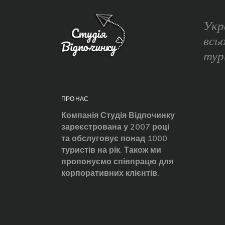
Укр
всь
тур
ПРО НАС
Компанія Студія Відпочинку
зареєстрована у 2007 році
та обслуговує понад 1000
туристів на рік. Також ми
пропонуємо співпрацю для
корпоративних клієнтів.