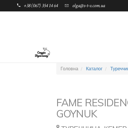
+38 (067) 354 14 64
olga@s-t-v.com.ua
ГОЛОВНА
ТАБОРИ ДЛЯ ДІТЕЙ
Головна
Каталог
Туреччи
FAME RESIDEN
GOYNUK