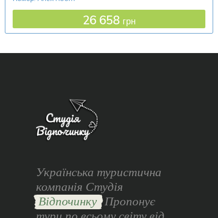
26 658
грн
Українська туристична
компанія Студія
Відпочинку
Пропонує
тури по всьому світу від