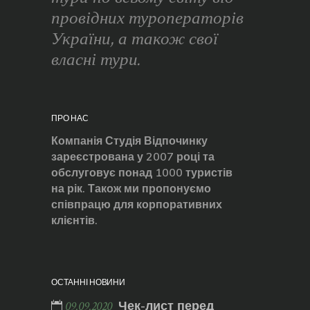
провідних туроператорів
України, а також свої
власні тури.
ПРО НАС
Компанія Студія Відпочинку
зареєстрована у 2007 році та
обслуговує понад 1000 туристів
на рік. Також ми пропонуємо
співпрацю для корпоративних
клієнтів.
ОСТАННІ НОВИНИ
Чек-лист перед
09.09.2020