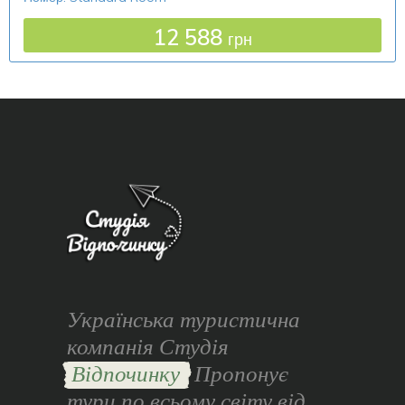
12 588
грн
Українська туристична
компанія Студія
Відпочинку
Пропонує
тури по всьому світу від