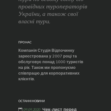
провідних туроператорів
України, а також свої
власні тури.
ПРО НАС
Компанія Студія Відпочинку
зареєстрована у 2007 році та
обслуговує понад 1000 туристів
на рік. Також ми пропонуємо
співпрацю для корпоративних
клієнтів.
ОСТАННІ НОВИНИ
Чек-лист перед
09.09.2020