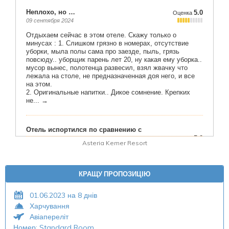
Asteria Kemer Resort
КРАЩУ ПРОПОЗИЦІЮ
01.06.2023 на 8 днів
Харчування
Авіапереліт
Номер: Standard Room