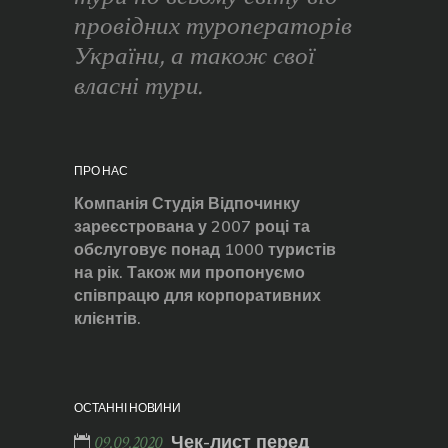
провідних туроператорів
України, а також свої
власні тури.
ПРО НАС
Компанія Студія Відпочинку
зареєстрована у 2007 році та
обслуговує понад 1000 туристів
на рік. Також ми пропонуємо
співпрацю для корпоративних
клієнтів.
ОСТАННІ НОВИНИ
Чек-лист перед
09.09.2020