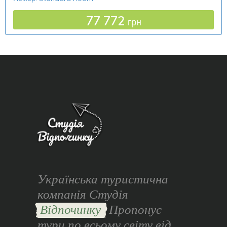
77 772
грн
Українська туристична
компанія Студія
Відпочинку
Пропонує
тури по всьому світу від