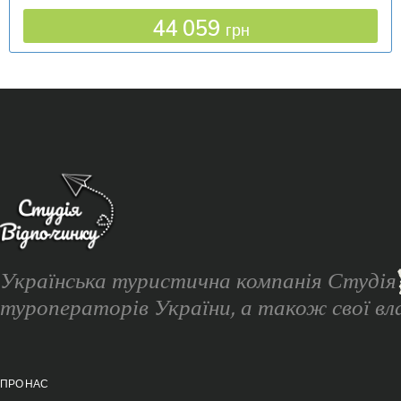
44 059
грн
Українська туристична компанія Студі
туроператорів України, а також свої вла
ПРО НАС