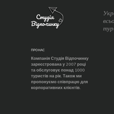
Укр
всь
тур
ПРО НАС
Компанія Студія Відпочинку
зареєстрована у 2007 році
та обслуговує понад 1000
туристів на рік. Також ми
пропонуємо співпрацю для
корпоративних клієнтів.