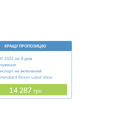
КРАЩУ ПРОПОЗИЦІЮ
07.2022 на 8 днів
чування
нспорт не включений
Standard Room Land View
14 287
грн