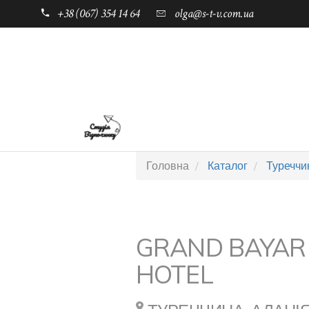
+38 (067) 354 14 64
olga@s-t-v.com.ua
ГОЛОВНА
ТАБОРИ ДЛЯ ДІТЕЙ
Головна
Каталог
Туреччи
GRAND BAYAR
HOTEL