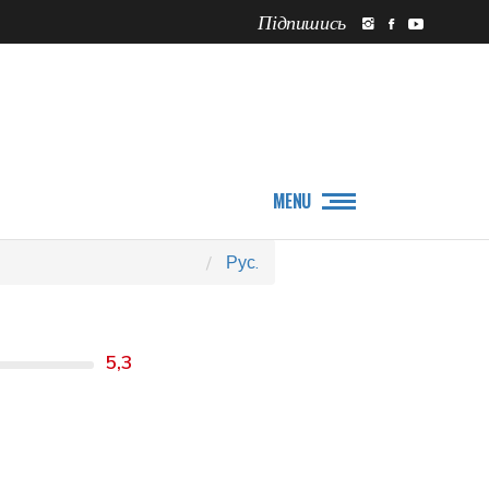
Підпишись
ПРО НАС
НОВИНИ
MENU
Рус.
5,3