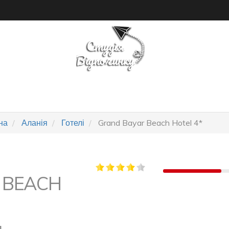
ПОШУК ТУРУ
ГОТЕЛІ
на
Аланія
Готелі
Grand Bayar Beach Hotel 4*
 BEACH