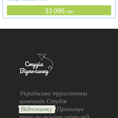
33 095
грн
Українська туристична
компанія Студія
Відпочинку
Пропонує
тури по всьому світу від