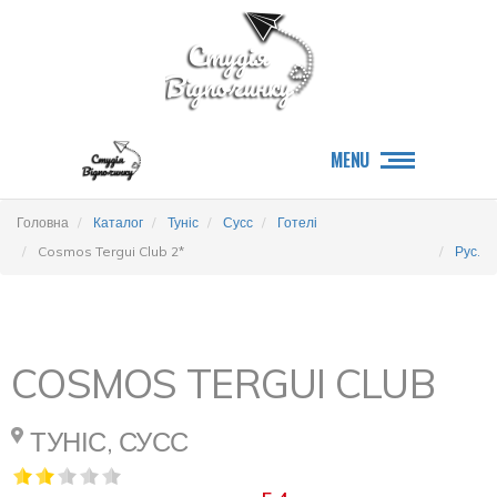
MENU
Головна
Каталог
Туніс
Сусс
Готелі
Cosmos Tergui Club 2*
Рус.
COSMOS TERGUI CLUB
ТУНІС, СУСС