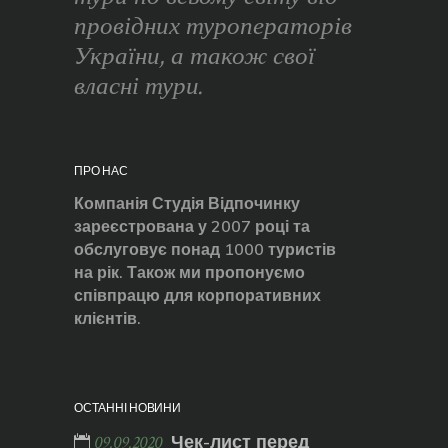
провідних туроператорів
України, а також свої
власні тури.
ПРО НАС
Компанія Студія Відпочинку
зареєстрована у 2007 році та
обслуговує понад 1000 туристів
на рік. Також ми пропонуємо
співпрацю для корпоративних
клієнтів.
ОСТАННІ НОВИНИ
Чек-лист перед
09.09.2020