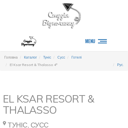
MENU
Головна
Каталог
Туніс
Сусс
Готелі
El Ksar Resort & Thalasso 4*
Рус.
EL KSAR RESORT &
THALASSO
ТУНІС, СУСС