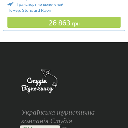
Транспорт не включений
Номер: Standard Room
26 863
грн
Українська туристична
компанія Студія