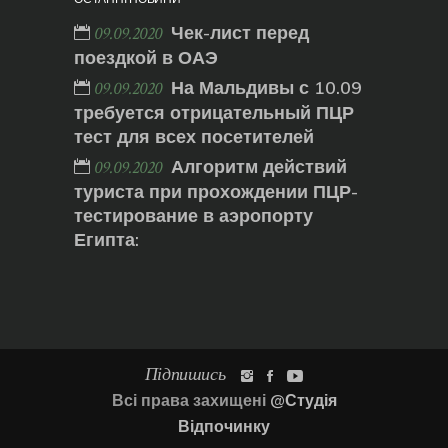
Чек-лист перед
09.09.2020
поездкой в ОАЭ
На Мальдивы с 10.09
09.09.2020
требуется отрицательный ПЦР
тест для всех посетителей
Алгоритм действий
09.09.2020
туриста при прохождении ПЦР-
тестирование в аэропорту
Египта:
Підпишись
Всі права захищені
@Студія
Відпочинку