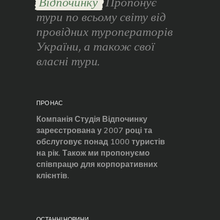
Відпочинку
Пропонує
тури по всьому світу від
провідних туроператорів
України, а також свої
власні тури.
ПРО НАС
Компанія Студія Відпочинку
зареєстрована у 2007 році та
обслуговує понад 1000 туристів
на рік. Також ми пропонуємо
співпрацю для корпоративних
клієнтів.
ОСТАННІ НОВИНИ