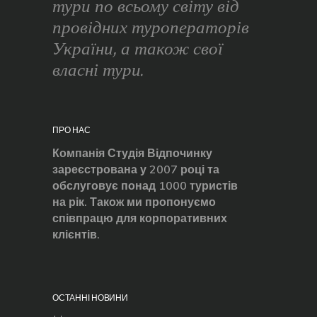
тури по всьому світу від
провідних туроператорів
України, а також свої
власні тури.
ПРО НАС
Компанія Студія Відпочинку
зареєстрована у 2007 році та
обслуговує понад 1000 туристів
на рік. Також ми пропонуємо
співпрацю для корпоративних
клієнтів.
ОСТАННІ НОВИНИ