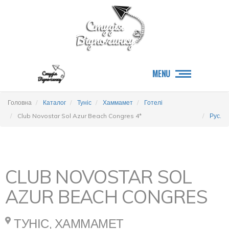
MENU
Головна
Каталог
Туніс
Хаммамет
Готелі
Club Novostar Sol Azur Beach Congres 4*
Рус.
CLUB NOVOSTAR SOL
AZUR BEACH CONGRES
ТУНІС, ХАММАМЕТ