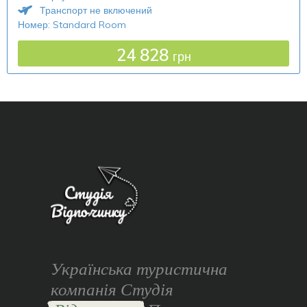
Транспорт не включений
Номер: Standard Room
24 828
грн
Українська туристична
компанія Студія