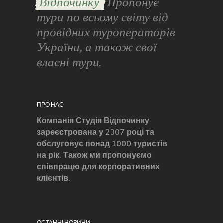
Відпочинку
Пропонує
тури по всьому світу від
провідних туроператорів
України, а також свої
власні тури.
ПРО НАС
Компанія Студія Відпочинку
зареєстрована у 2007 році та
обслуговує понад 1000 туристів
на рік. Також ми пропонуємо
співпрацю для корпоративних
клієнтів.
ОСТАННІ НОВИНИ