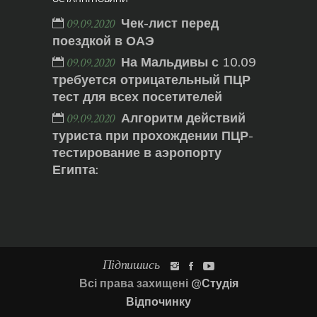
Чек-лист перед
09.09.2020
поездкой в ОАЭ
На Мальдивы с 10.09
09.09.2020
требуется отрицательный ПЦР
тест для всех посетителей
Алгоритм действий
09.09.2020
туриста при прохождении ПЦР-
тестирование в аэропорту
Египта:
Підпишись
Всі права захищені
@Студія
Відпочинку