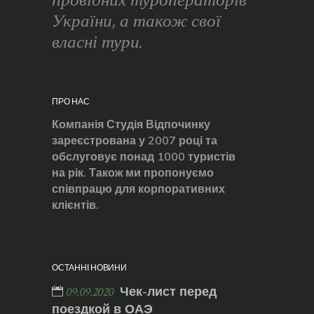
провідних туроператорів
України, а також свої
власні тури.
ПРО НАС
Компанія Студія Відпочинку
зареєстрована у 2007 році та
обслуговує понад 1000 туристів
на рік. Також ми пропонуємо
співпрацю для корпоративних
клієнтів.
ОСТАННІ НОВИНИ
Чек-лист перед
09.09.2020
поездкой в ОАЭ