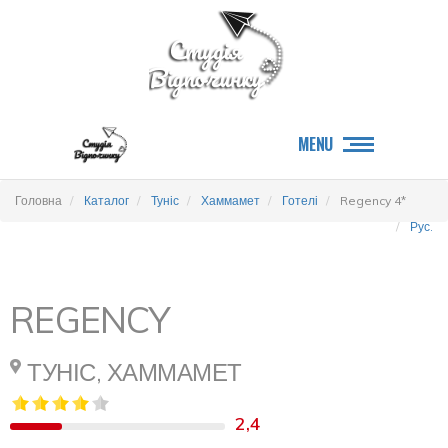
MENU
Головна
Каталог
Туніс
Хаммамет
Готелі
Regency 4*
Рус.
REGENCY
ТУНІС, ХАММАМЕТ
2,4