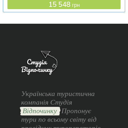
15 548
грн
Українська туристична
компанія Студія
Відпочинку
Пропонує
тури по всьому світу від