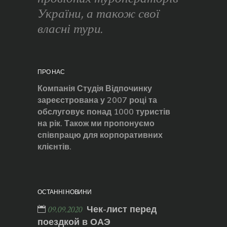
України, а також свої
власні тури.
ПРО НАС
Компанія Студія Відпочинку
зареєстрована у 2007 році та
обслуговує понад 1000 туристів
на рік. Також ми пропонуємо
співпрацю для корпоративних
клієнтів.
ОСТАННІ НОВИНИ
Чек-лист перед
09.09.2020
поездкой в ОАЭ