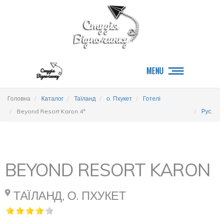
MENU
Головна
Каталог
Таїланд
о. Пхукет
Готелі
Beyond Resort Karon 4*
Рус.
BEYOND RESORT KARON
ТАЇЛАНД, О. ПХУКЕТ