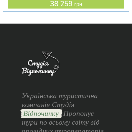
38 259
грн
Українська туристична
компанія Студія
Відпочинку
Пропонує
тури по всьому світу від
провідних туроператорів