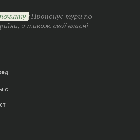
починку
Пропонує тури по
раїни, а також свої власні
ред
ы с
ст