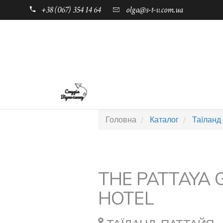
+38 (067) 354 14 64
olga@s-t-v.com.ua
ГОЛОВНА
ТАБОРИ ДЛЯ ДІТЕЙ
Головна
Каталог
Таїланд
THE PATTAYA
HOTEL