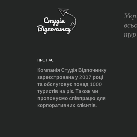
Укр
всь
тур
ПРО НАС
Компанія Студія Відпочинку
зареєстрована у 2007 році
та обслуговує понад 1000
туристів на рік. Також ми
пропонуємо співпрацю для
корпоративних клієнтів.