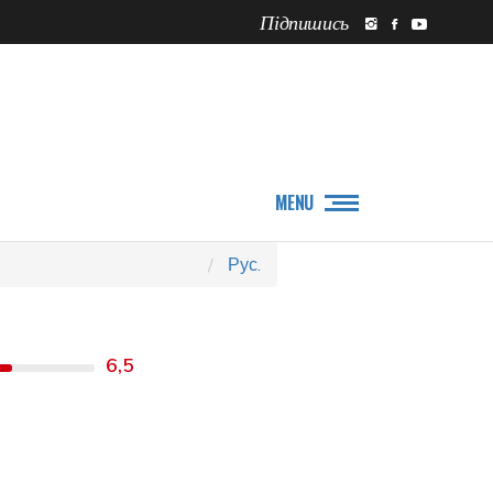
Підпишись
ПРО НАС
НОВИНИ
MENU
Рус.
6,5