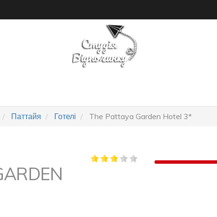
ПОШУК ТУРУ
ГОТЕЛІ
Паттайя
Готелі
The Pattaya Garden Hotel 3*
 GARDEN