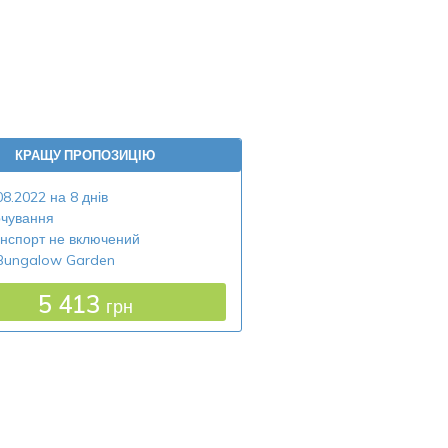
КРАЩУ ПРОПОЗИЦІЮ
08.2022 на 8 днів
чування
нспорт не включений
Bungalow Garden
5 413
грн