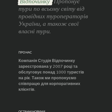
Відпочинку
Пропонує
тури по всьому світу від
провідних туроператорів
України, а також свої
власні тури.
ПРО НАС
Компанія Студія Відпочинку
зареєстрована у 2007 році та
обслуговує понад 1000 туристів
на рік. Також ми пропонуємо
співпрацю для корпоративних
клієнтів.
ОСТАННІ НОВИНИ