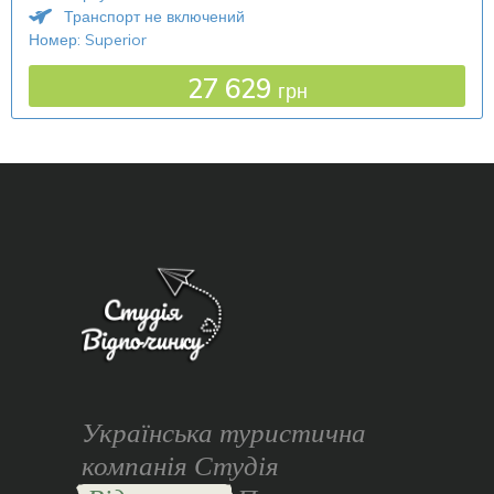
Транспорт не включений
Номер: Superior
27 629
грн
Українська туристична
компанія Студія