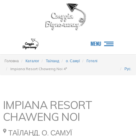
MENU
Головна
Каталог
Таїланд
о. Самуї
Готелі
Impiana Resort Chaweng Noi 4*
Рус.
IMPIANA RESORT
CHAWENG NOI
ТАЇЛАНД, О. САМУЇ