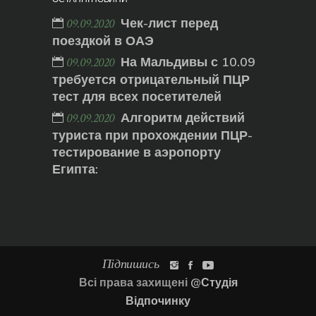
Чек-лист перед
09.09.2020
поездкой в ОАЭ
На Мальдивы с 10.09
09.09.2020
требуется отрицательный ПЦР
тест для всех посетителей
Алгоритм действий
09.09.2020
туриста при прохождении ПЦР-
тестирование в аэропорту
Египта:
Підпишись
Всі права захищені
@Студія
Відпочинку