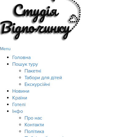
Menu
Головна
Пошук туру
Пакетні
Табори для дітей
Екскурсійні
Новини
Країни
Готелі
Інфо
Про нас
Контакти
Політика