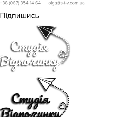
+38 (067) 354 14 64
olga@s-t-v.com.ua
Підпишись