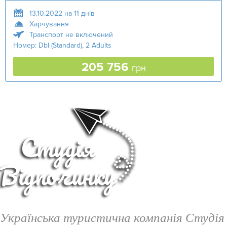
13.10.2022 на 11 днів
Харчування
Транспорт не включений
Номер: Dbl (Standard), 2 Adults
205 756
грн
Українська туристична компанія Студія