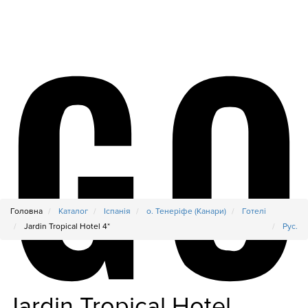
Головна
Каталог
Іспанія
о. Тенеріфе (Канари)
Готелі
Jardin Tropical Hotel 4*
Рус.
Jardin Tropical Hotel