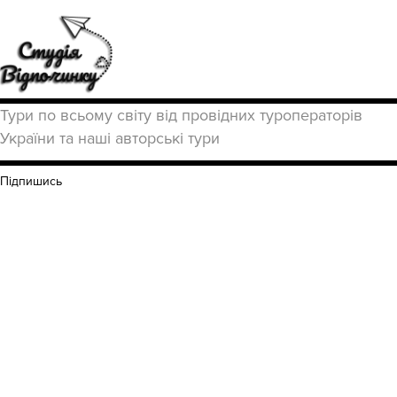
Тури по всьому світу від провідних туроператорів
України та наші авторські тури
Підпишись