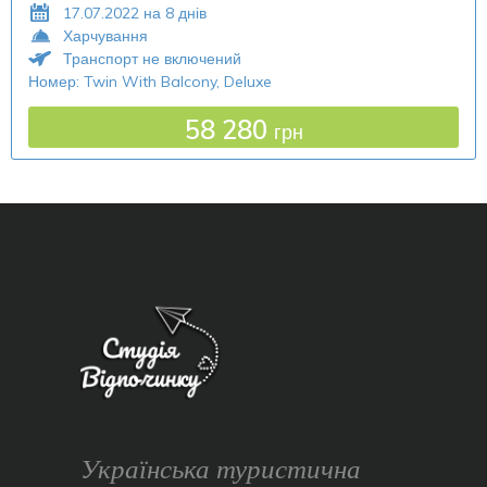
17.07.2022 на 8 днів
Харчування
Транспорт не включений
Номер: Twin With Balcony, Deluxe
58 280
грн
Українська туристична