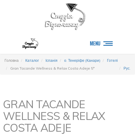
MENU
Головна
Каталог
Іспанія
о. Тенеріфе (Канари)
Готелі
Gran Tacande Wellness & Relax Costa Adeje 5*
Рус.
GRAN TACANDE
WELLNESS & RELAX
COSTA ADEJE