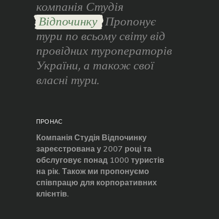
компанія Студія
Відпочинку
Пропонує
тури по всьому світу від
провідних туроператорів
України, а також свої
власні тури.
ПРО НАС
Компанія Студія Відпочинку
зареєстрована у 2007 році та
обслуговує понад 1000 туристів
на рік. Також ми пропонуємо
співпрацю для корпоративних
клієнтів.