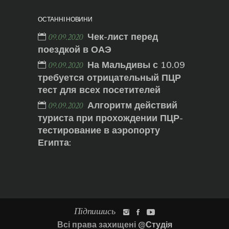
ОСТАННІ НОВИНИ
Чек-лист перед
09.09.2020
поездкой в ОАЭ
На Мальдивы с 10.09
09.09.2020
требуется отрицательный ПЦР
тест для всех посетителей
Алгоритм действий
09.09.2020
туриста при прохождении ПЦР-
тестирование в аэропорту
Египта:
Підпишись
Всі права захищені
@Студія