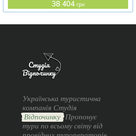
38 404
грн
Українська туристична
компанія Студія
Відпочинку
Пропонує
тури по всьому світу від
провідних туроператорів