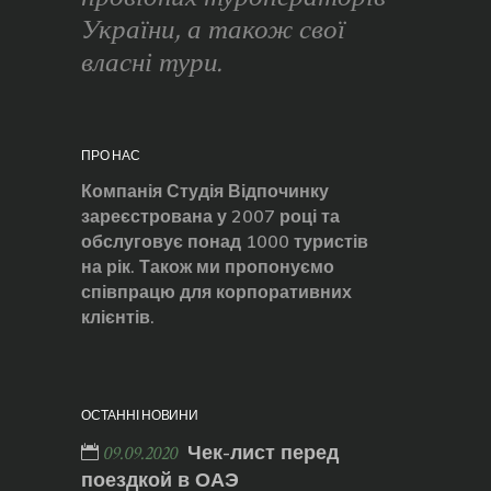
України, а також свої
власні тури.
ПРО НАС
Компанія Студія Відпочинку
зареєстрована у 2007 році та
обслуговує понад 1000 туристів
на рік. Також ми пропонуємо
співпрацю для корпоративних
клієнтів.
ОСТАННІ НОВИНИ
Чек-лист перед
09.09.2020
поездкой в ОАЭ