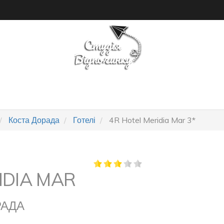
ПОШУК ТУРУ
ГОТЕЛІ
Коста Дорада
Готелі
4R Hotel Meridia Mar 3*
IDIA MAR
РАДА