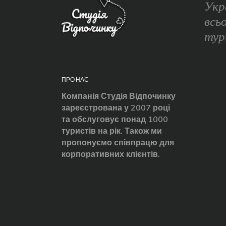
Укр
всь
тур
ПРО НАС
Компанія Студія Відпочинку
зареєстрована у 2007 році
та обслуговує понад 1000
туристів на рік. Також ми
пропонуємо співпрацю для
корпоративних клієнтів.