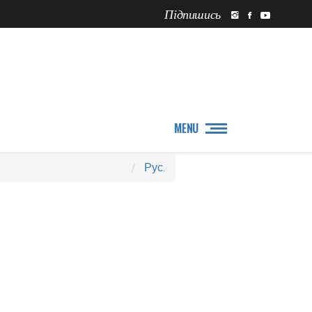
Підпишись
ПРО НАС
НОВИНИ
MENU
Рус.