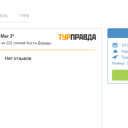
ТЕЛЬ
ТУРИ
19.
Хар
Тра
Номер: 