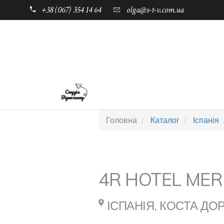
+38 (067) 354 14 64
olga@s-t-v.com.ua
ГОЛОВНА
ТАБОРИ ДЛЯ ДІТЕЙ
Головна
Каталог
Іспанія
4R HOTEL MER
ІСПАНІЯ, КОСТА ДО