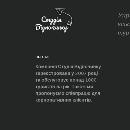
Укр
всь
тур
ПРО НАС
Компанія Студія Відпочинку
зареєстрована у 2007 році
та обслуговує понад 1000
туристів на рік. Також ми
пропонуємо співпрацю для
корпоративних клієнтів.