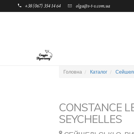
+38 (067) 354 14 64
olga@s-t-v.com.ua
ГОЛОВНА
ТАБОРИ ДЛЯ ДІТЕЙ
Головна
Каталог
Сейшель
CONSTANCE L
SEYCHELLES