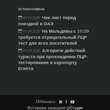
ОСТАННІ НОВИНИ
Чек-лист перед
09.09.2020
поездкой в ОАЭ
На Мальдивы с 10.09
09.09.2020
требуется отрицательный ПЦР
тест для всех посетителей
Алгоритм действий
09.09.2020
туриста при прохождении ПЦР-
тестирование в аэропорту
Египта:
Підпишись
Всі права захищені
@Студія