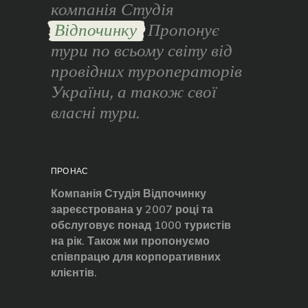
компанія Студія
Відпочинку
Пропонує
тури по всьому світу від
провідних туроператорів
України, а також свої
власні тури.
ПРО НАС
Компанія Студія Відпочинку
зареєстрована у 2007 році та
обслуговує понад 1000 туристів
на рік. Також ми пропонуємо
співпрацю для корпоративних
клієнтів.