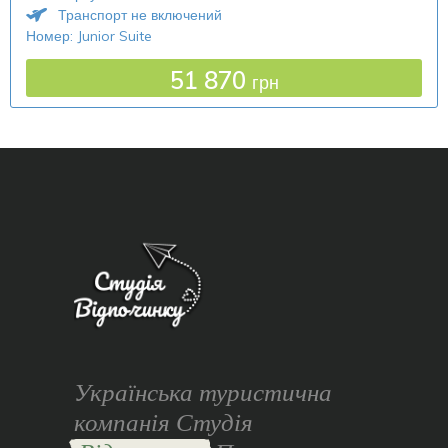
Транспорт не включений
Номер: Junior Suite
51 870
грн
Українська туристична
компанія Студія