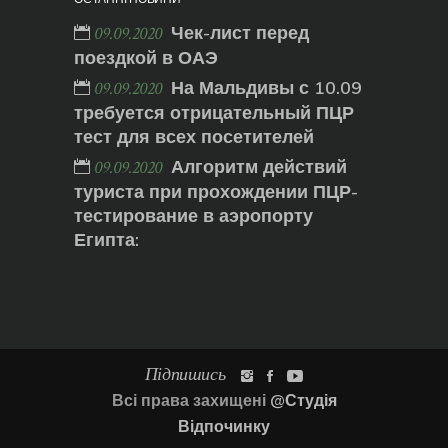
Чек-лист перед
09.09.2020
поездкой в ОАЭ
На Мальдивы с 10.09
09.09.2020
требуется отрицательный ПЦР
тест для всех посетителей
Алгоритм действий
09.09.2020
туриста при прохождении ПЦР-
тестирование в аэропорту
Египта:
Підпишись
Всі права захищені
@Студія
Відпочинку