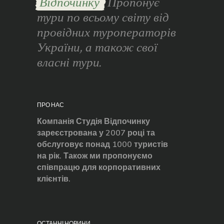
Відпочинку
Пропонує
тури по всьому світу від
провідних туроператорів
України, а також свої
власні тури.
ПРО НАС
Компанія Студія Відпочинку
зареєстрована у 2007 році та
обслуговує понад 1000 туристів
на рік. Також ми пропонуємо
співпрацю для корпоративних
клієнтів.
ОСТАННІ НОВИНИ