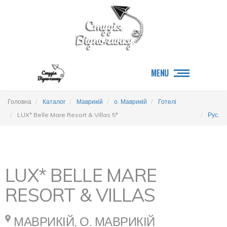
MENU
Головна
Каталог
Маврикій
о. Маврикій
Готелі
LUX* Belle Mare Resort & Villas 5*
Рус.
LUX* BELLE MARE
RESORT & VILLAS
МАВРИКІЙ, О. МАВРИКІЙ