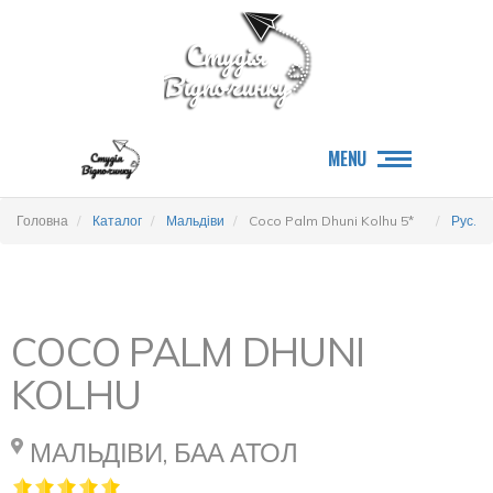
MENU
Головна
Каталог
Мальдіви
Coco Palm Dhuni Kolhu 5*
Рус.
COCO PALM DHUNI
KOLHU
МАЛЬДІВИ, БАА АТОЛ