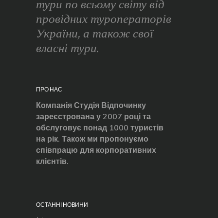
тури по всьому світу від
провідних туроператорів
України, а також свої
власні тури.
ПРО НАС
Компанія Студія Відпочинку
зареєстрована у 2007 році та
обслуговує понад 1000 туристів
на рік. Також ми пропонуємо
співпрацю для корпоративних
клієнтів.
ОСТАННІ НОВИНИ