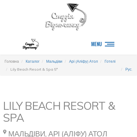
MENU
Головна
Каталог
Мальдіви
Арі (Аліфу) Атол
Готелі
Lily Beach Resort & Spa 5*
Рус.
LILY BEACH RESORT &
SPA
МАЛЬДІВИ, АРІ (АЛІФУ) АТОЛ