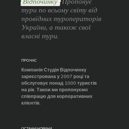
Відпочинку
Пропонує
тури по всьому світу від
провідних туроператорів
України, а також свої
власні тури.
ПРО НАС
Компанія Студія Відпочинку
зареєстрована у 2007 році та
обслуговує понад 1000 туристів
на рік. Також ми пропонуємо
співпрацю для корпоративних
клієнтів.
ОСТАННІ НОВИНИ