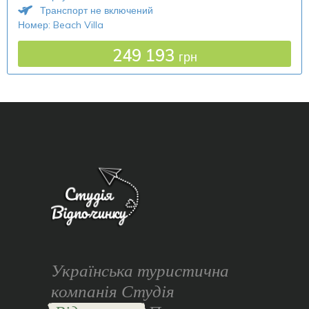
Транспорт не включений
Номер: Beach Villa
249 193
грн
Українська туристична
компанія Студія