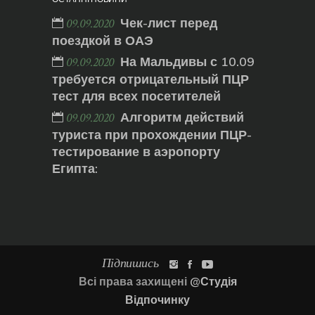
Чек-лист перед
09.09.2020
поездкой в ОАЭ
На Мальдивы с 10.09
09.09.2020
требуется отрицательный ПЦР
тест для всех посетителей
Алгоритм действий
09.09.2020
туриста при прохождении ПЦР-
тестирование в аэропорту
Египта:
Підпишись
Всі права захищені
@Студія
Відпочинку