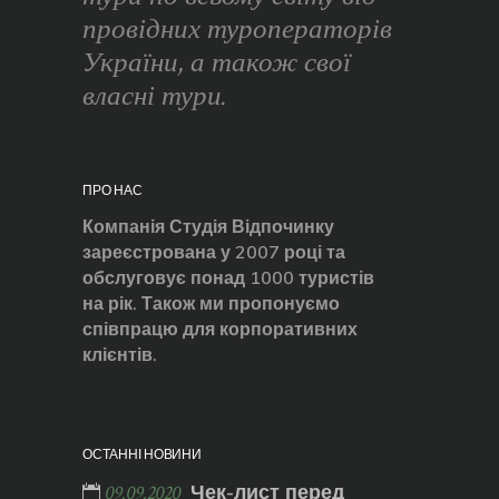
провідних туроператорів
України, а також свої
власні тури.
ПРО НАС
Компанія Студія Відпочинку
зареєстрована у 2007 році та
обслуговує понад 1000 туристів
на рік. Також ми пропонуємо
співпрацю для корпоративних
клієнтів.
ОСТАННІ НОВИНИ
Чек-лист перед
09.09.2020