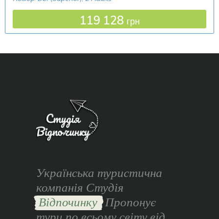
119 128
грн
Українська туристична
компанія Студія
Відпочинку
Пропонує
тури по всьому світу від