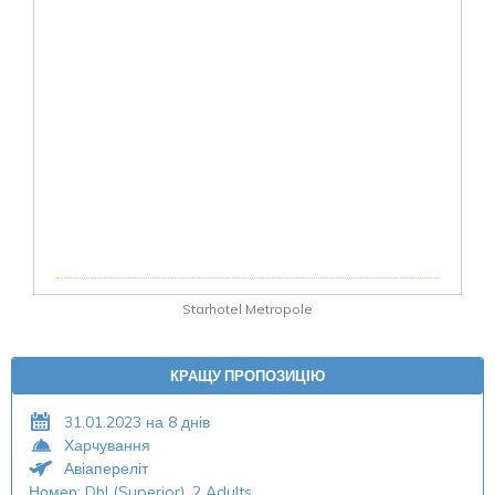
Starhotel Metropole
КРАЩУ ПРОПОЗИЦІЮ
31.01.2023 на 8 днів
Харчування
Авіапереліт
Номер: Dbl (Superior), 2 Adults