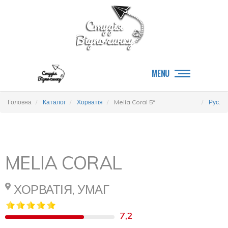
MENU
Головна
Каталог
Хорватія
Melia Coral 5*
Рус.
MELIA CORAL
ХОРВАТІЯ, УМАГ
7,2