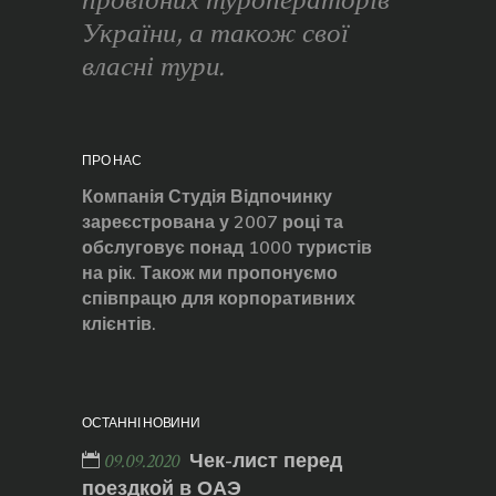
провідних туроператорів
України, а також свої
власні тури.
ПРО НАС
Компанія Студія Відпочинку
зареєстрована у 2007 році та
обслуговує понад 1000 туристів
на рік. Також ми пропонуємо
співпрацю для корпоративних
клієнтів.
ОСТАННІ НОВИНИ
Чек-лист перед
09.09.2020
поездкой в ОАЭ