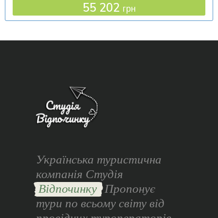
55 202
грн
Українська туристична
компанія Студія
Відпочинку
Пропонує
тури по всьому світу від