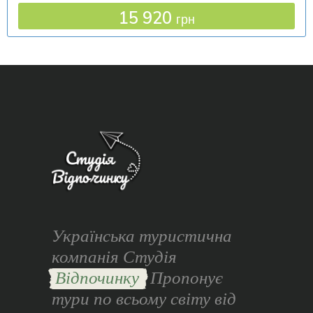
15 920
грн
Українська туристична
компанія Студія
Відпочинку
Пропонує
тури по всьому світу від