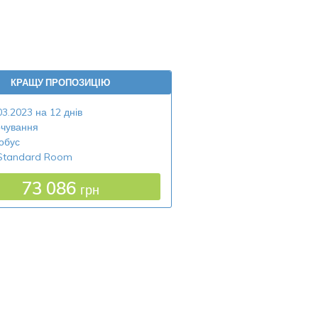
КРАЩУ ПРОПОЗИЦІЮ
03.2023 на 12 днів
чування
обус
Standard Room
73 086
грн