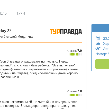
ТЕЛЬ
ТУРИ
23.
Хар
Авт
Номер: 