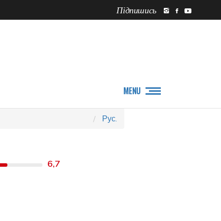
Підпишись
ПРО НАС
НОВИНИ
MENU
Рус.
6,7