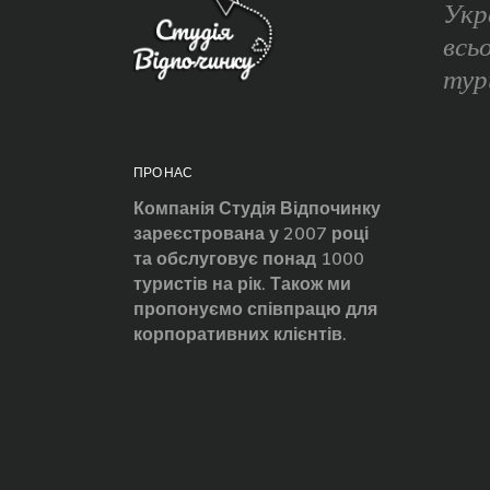
Укр
всь
тур
ПРО НАС
Компанія Студія Відпочинку
зареєстрована у 2007 році
та обслуговує понад 1000
туристів на рік. Також ми
пропонуємо співпрацю для
корпоративних клієнтів.