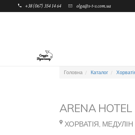
+38 (067) 354 14 64
olga@s-t-v.com.ua
ГОЛОВНА
ТАБОРИ ДЛЯ ДІТЕЙ
Головна
Каталог
Хорваті
ARENA HOTEL 
ХОРВАТІЯ, МЕДУЛІН