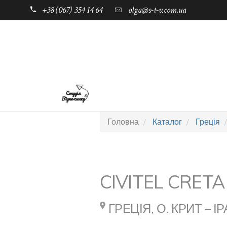
+38 (067) 354 14 64
olga@s-t-v.com.ua
ГОЛОВНА
ТАБОРИ ДЛЯ ДІТЕЙ
Головна
Каталог
Греція
CIVITEL CRET
ГРЕЦІЯ, О. КРИТ – І