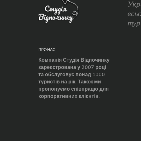
Укр
всь
тур
ПРО НАС
Компанія Студія Відпочинку
зареєстрована у 2007 році
та обслуговує понад 1000
туристів на рік. Також ми
пропонуємо співпрацю для
корпоративних клієнтів.