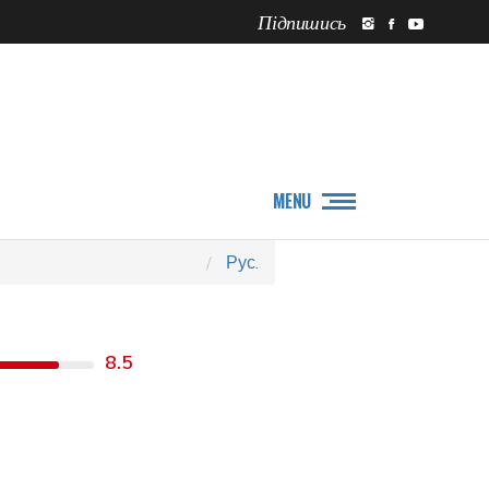
Підпишись
ПРО НАС
НОВИНИ
MENU
Рус.
8.5