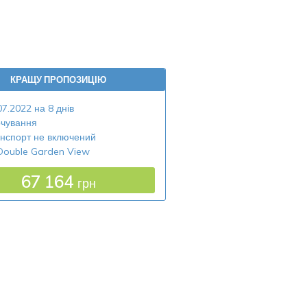
КРАЩУ ПРОПОЗИЦІЮ
07.2022 на 8 днів
чування
нспорт не включений
Double Garden View
67 164
грн