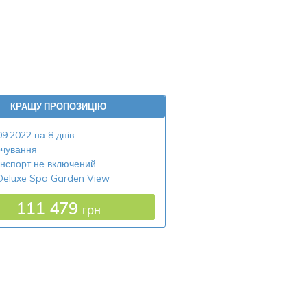
КРАЩУ ПРОПОЗИЦІЮ
09.2022 на 8 днів
чування
нспорт не включений
Deluxe Spa Garden View
111 479
грн