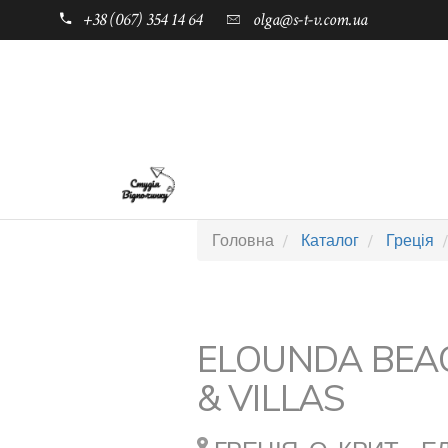
+38 (067) 354 14 64
olga@s-t-v.com.ua
ГОЛОВНА
ТАБОРИ ДЛЯ ДІТЕЙ
Головна
Каталог
Греція
ELOUNDA BEA
& VILLAS