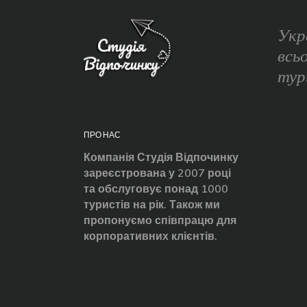
Укр
всь
тур
ПРО НАС
Компанія Студія Відпочинку
зареєстрована у 2007 році
та обслуговує понад 1000
туристів на рік. Також ми
пропонуємо співпрацю для
корпоративних клієнтів.