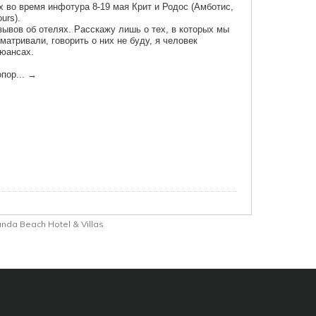
unda Beach Hotel & Villas