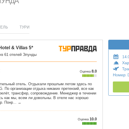
ЕЛУНДА
ТЕЛЬ
ТУРИ
14.
Хар
Тра
Номер: 