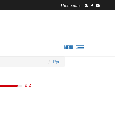
Підпишись
ПРО НАС
НОВИНИ
MENU
Рус.
9.2