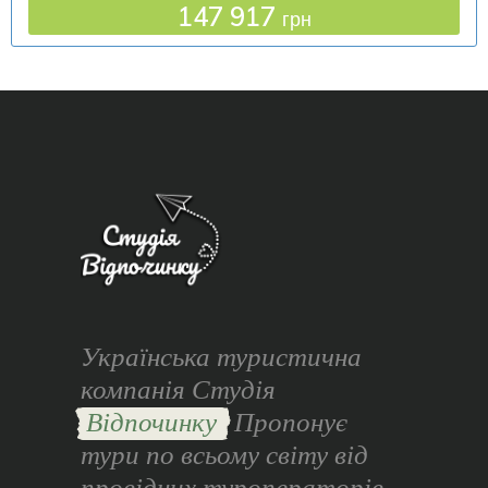
147 917
грн
Українська туристична
компанія Студія
Відпочинку
Пропонує
тури по всьому світу від