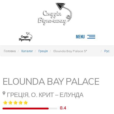
MENU
Головна
Каталог
Греція
Elounda Bay Palace 5*
Рус.
ELOUNDA BAY PALACE
ГРЕЦІЯ, О. КРИТ – ЕЛУНДА
8.4