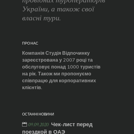
провідних туроператорів
України, а також свої
власні тури.
ПРО НАС
Компанія Студія Відпочинку
зареєстрована у 2007 році та
обслуговує понад 1000 туристів
на рік. Також ми пропонуємо
співпрацю для корпоративних
клієнтів.
ОСТАННІ НОВИНИ
Чек-лист перед
09.09.2020
поездкой в ОАЭ