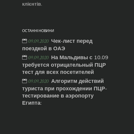
клієнтів.
ОСТАННІ НОВИНИ
Чек-лист перед
09.09.2020
поездкой в ОАЭ
На Мальдивы с 10.09
09.09.2020
требуется отрицательный ПЦР
тест для всех посетителей
Алгоритм действий
09.09.2020
туриста при прохождении ПЦР-
тестирование в аэропорту
Египта: