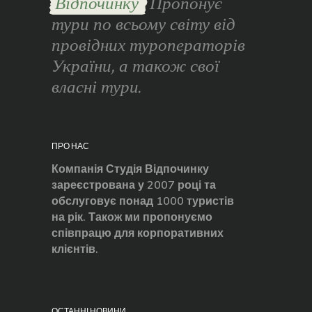
Відпочинку
Пропонує
тури по всьому світу від
провідних туроператорів
України, а також свої
власні тури.
ПРО НАС
Компанія Студія Відпочинку
зареєстрована у 2007 році та
обслуговує понад 1000 туристів
на рік. Також ми пропонуємо
співпрацю для корпоративних
клієнтів.
ОСТАННІ НОВИНИ