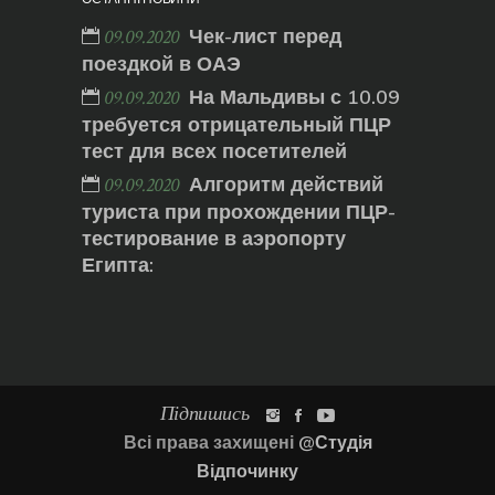
Чек-лист перед
09.09.2020
поездкой в ОАЭ
На Мальдивы с 10.09
09.09.2020
требуется отрицательный ПЦР
тест для всех посетителей
Алгоритм действий
09.09.2020
туриста при прохождении ПЦР-
тестирование в аэропорту
Египта:
Підпишись
Всі права захищені
@Студія
Відпочинку