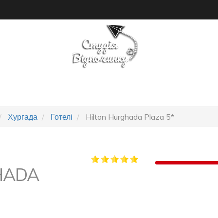
ПОШУК ТУРУ
ГОТЕЛІ
Хургада
Готелі
Hilton Hurghada Plaza 5*
HADA