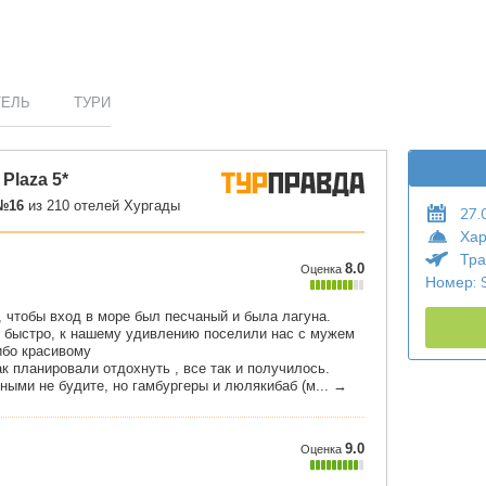
ТЕЛЬ
ТУРИ
27.
Хар
Тра
Номер: 