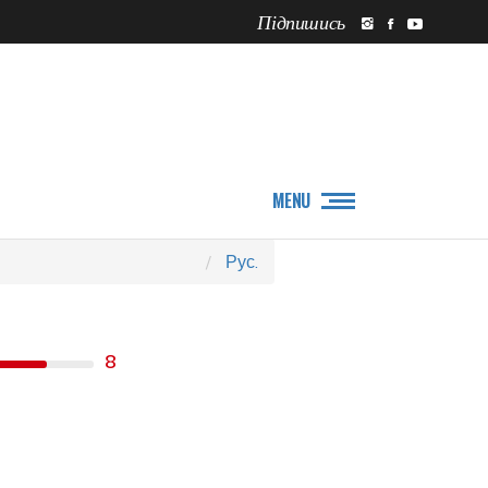
Підпишись
ПРО НАС
НОВИНИ
MENU
Рус.
8