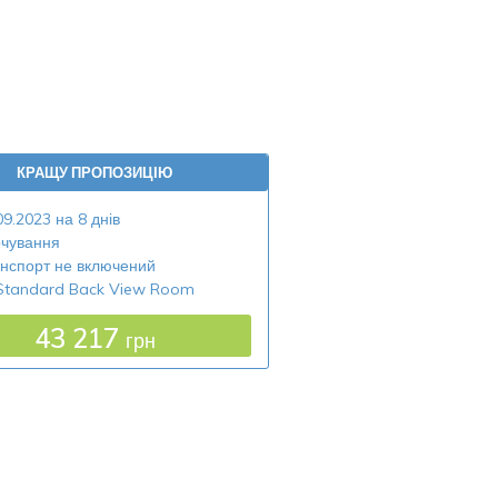
КРАЩУ ПРОПОЗИЦІЮ
09.2023 на 8 днів
чування
нспорт не включений
Standard Back View Room
43 217
грн