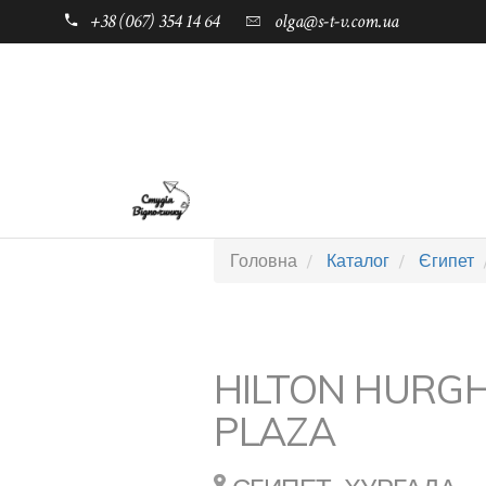
+38 (067) 354 14 64
olga@s-t-v.com.ua
ГОЛОВНА
ТАБОРИ ДЛЯ ДІТЕЙ
Головна
Каталог
Єгипет
HILTON HURG
PLAZA