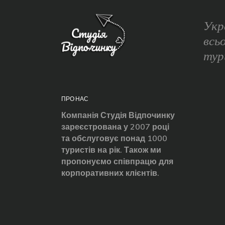
Укр
всь
тур
ПРО НАС
Компанія Студія Відпочинку
зареєстрована у 2007 році
та обслуговує понад 1000
туристів на рік. Також ми
пропонуємо співпрацю для
корпоративних клієнтів.