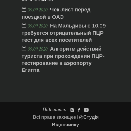
Чек-лист перед
09.09.2020
поездкой в ОАЭ
На Мальдивы с 10.09
09.09.2020
требуется отрицательный ПЦР
тест для всех посетителей
Алгоритм действий
09.09.2020
туриста при прохождении ПЦР-
тестирование в аэропорту
Египта:
Підпишись
Всі права захищені
@Студія
Відпочинку