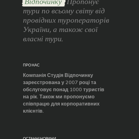
Відпочинку
Пропонує
тури по всьому світу від
провідних туроператорів
України, а також свої
власні тури.
ПРО НАС
Компанія Студія Відпочинку
зареєстрована у 2007 році та
обслуговує понад 1000 туристів
на рік. Також ми пропонуємо
співпрацю для корпоративних
клієнтів.
ОСТАННІ НОВИНИ