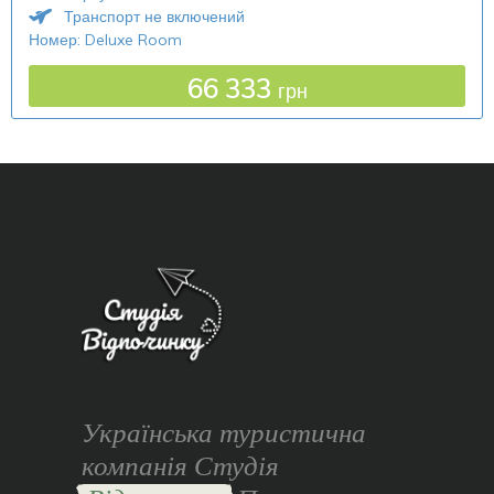
Транспорт не включений
Номер: Deluxe Room
66 333
грн
Українська туристична
компанія Студія