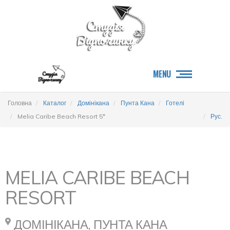
MENU
Головна
Каталог
Домінікана
Пунта Кана
Готелі
Melia Caribe Beach Resort 5*
Рус.
MELIA CARIBE BEACH
RESORT
ДОМІНІКАНА, ПУНТА КАНА