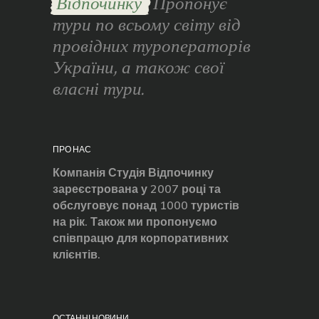
Відпочинку
Пропонує
тури по всьому світу від
провідних туроператорів
України, а також свої
власні тури.
ПРО НАС
Компанія Студія Відпочинку
зареєстрована у 2007 році та
обслуговує понад 1000 туристів
на рік. Також ми пропонуємо
співпрацю для корпоративних
клієнтів.
ОСТАННІ НОВИНИ