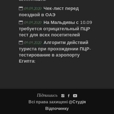
Чек-лист перед
09.09.2020
поездкой в ОАЭ
На Мальдивы с 10.09
09.09.2020
требуется отрицательный ПЦР
тест для всех посетителей
Алгоритм действий
09.09.2020
туриста при прохождении ПЦР-
тестирование в аэропорту
Египта:
Підпишись
Всі права захищені
@Студія
Відпочинку