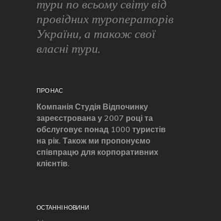
тури по всьому світу від
провідних туроператорів
України, а також свої
власні тури.
ПРО НАС
Компанія Студія Відпочинку
зареєстрована у 2007 році та
обслуговує понад 1000 туристів
на рік. Також ми пропонуємо
співпрацю для корпоративних
клієнтів.
ОСТАННІ НОВИНИ