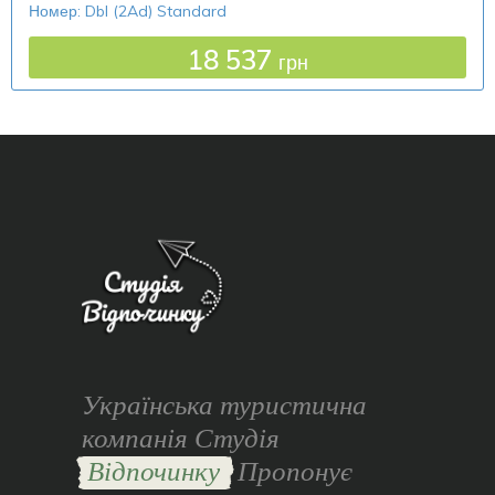
Номер: Dbl (2Ad) Standard
18 537
грн
Українська туристична
компанія Студія
Відпочинку
Пропонує