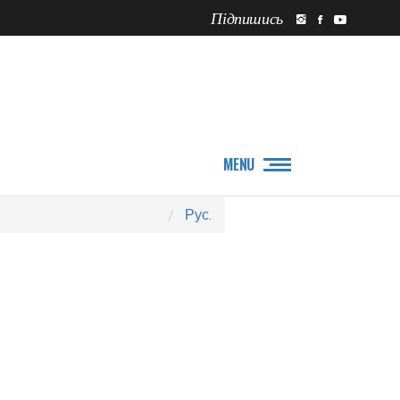
Підпишись
ПРО НАС
НОВИНИ
MENU
Рус.