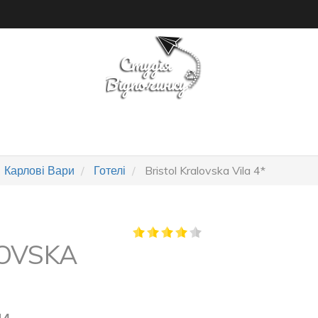
ПОШУК ТУРУ
ГОТЕЛІ
Карлові Вари
Готелі
Bristol Kralovska Vila 4*
LOVSKA