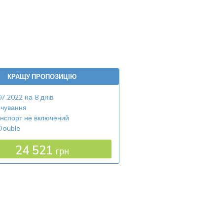
КРАЩУ ПРОПОЗИЦІЮ
07.2022 на 8 днів
чування
нспорт не включений
Double
24 521
грн