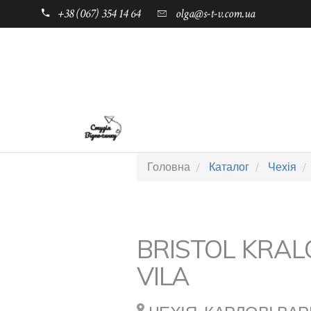
+38 (067) 354 14 64
olga@s-t-v.com.ua
ГОЛОВНА
ТАБОРИ ДЛЯ ДІТЕЙ
Головна
Каталог
Чехія
BRISTOL KRA
VILA