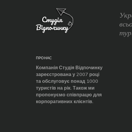
Укр
всь
тур
ПРО НАС
Компанія Студія Відпочинку
зареєстрована у 2007 році
та обслуговує понад 1000
туристів на рік. Також ми
пропонуємо співпрацю для
корпоративних клієнтів.