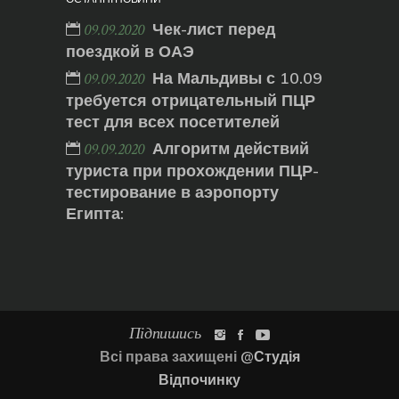
Чек-лист перед
09.09.2020
поездкой в ОАЭ
На Мальдивы с 10.09
09.09.2020
требуется отрицательный ПЦР
тест для всех посетителей
Алгоритм действий
09.09.2020
туриста при прохождении ПЦР-
тестирование в аэропорту
Египта:
Підпишись
Всі права захищені
@Студія
Відпочинку