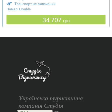
Транспорт не включений
Номер: Double
34 707
грн
Українська туристична
компанія Студія