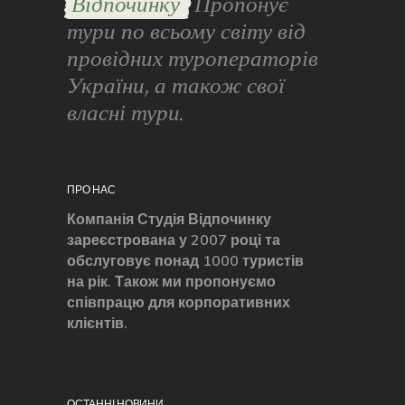
Відпочинку
Пропонує
тури по всьому світу від
провідних туроператорів
України, а також свої
власні тури.
ПРО НАС
Компанія Студія Відпочинку
зареєстрована у 2007 році та
обслуговує понад 1000 туристів
на рік. Також ми пропонуємо
співпрацю для корпоративних
клієнтів.
ОСТАННІ НОВИНИ